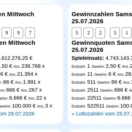
en Mittwoch
Gewinnzahlen Sams
25.07.2026
9
9
7
5
2
2
5
1
en Mittwoch
Gewinnquoten Sam
25.07.2026
.612.276,25 €
Spieleinsatz:
4.743.143,
2,50 €
236.768 x
1
2,50 €
Anz.:
Endzahl:
Gewinn:
Anz.:
6 €
21.354 x
11
6 €
28
:
Anz.:
Endzahl:
Gewinn:
Anz.:
66 €
1.991 x
511
66 €
 :
Anz.:
Endzahl:
Gewinn :
Anz.:
666 €
267 x
2511
666 €
inn:
Anz.:
Endzahl:
Gewinn:
A
6.666 €
22 x
22511
6.666
winn:
Anz.:
Endzahl:
Gewinn:
100.000 €
3 x
522511
100.
ewinn:
Anz.:
Endzahl:
Gewinn:
vom 29.07.2026
Lottozahlen vom 25.07