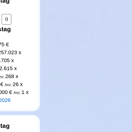
tag
0
stag
75 €
257.023 x
.705 x
2.615 x
268 x
nz.:
 €
26 x
Anz.:
000 €
1 x
Anz.:
.2026
tag