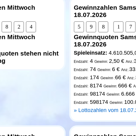
en Mittwoch
Gewinnzahlen Sams
18.07.2026
8
2
4
5
9
8
1
7
en Mittwoch
Gewinnquoten Sam
18.07.2026
uoten stehen nicht
Spieleinsatz:
4.610.505,
ng
4
2,50 €
Endzahl:
Gewinn:
Anz.:
74
6 €
33
Endzahl:
Gewinn:
Anz.:
174
66 €
Endzahl:
Gewinn :
Anz.:
8174
666 €
Endzahl:
Gewinn:
A
98174
6.666
Endzahl:
Gewinn:
598174
100.
Endzahl:
Gewinn:
Lottozahlen vom 18.07