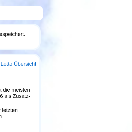
espeichert.
Lotto Übersicht
a die meisten
6 als Zusatz-
 letzten
m