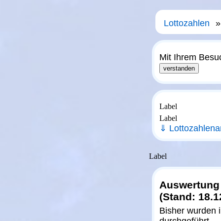
Lottozahlen
Mit Ihrem Besu
Label
Label
⇓ Lottozahlena
Label
Auswertung d
(Stand: 18.1
Bisher wurden 