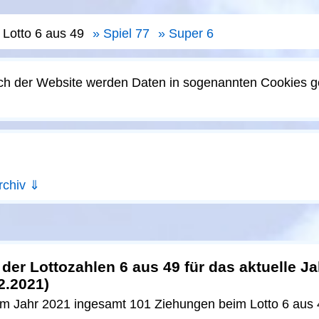
Lotto 6 aus 49
Spiel 77
Super 6
ch der Website werden Daten in sogenannten Cookies g
rchiv ⇓
er Lottozahlen 6 aus 49 für das aktuelle Ja
2.2021)
im Jahr 2021 ingesamt 101 Ziehungen beim Lotto 6 aus 