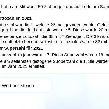
uf Lotto am Mittwoch 50 Ziehungen und auf Lotto am Sa
n.
ttozahlen 2021
ottozahl war die 1, welche 22 mal gezogen wurde. Gefol
gen. Und die dritthäufigste war die 5. Diese wurde 20 m
 seltenste Lottozahl die 38 mit 7 Ziehugen. Die 39 wur
e drittletzte bei den seltesten Lottozahln war die 32 mit
r Superzahl für 2021
uperzahl im jahr war die 7. Diese Superzahl wurde 18 m
e am seltensten gezogene Suoperzahl die 1. Sie wurde 
 im Jahr 2021 ermittelt.
re Werbung stehen