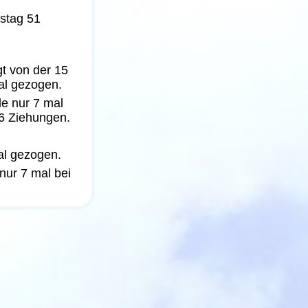
mstag 51
gt von der 15
al gezogen.
de nur 7 mal
 6 Ziehungen.
al gezogen.
nur 7 mal bei