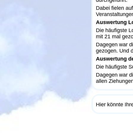
durchgeführt.
Dabei fielen a
Veranstaltunge
Auswertung Lo
Die häufigste L
mit 21 mal gezo
Dagegen war die
gezogen. Und di
Auswertung de
Die häufigste S
Dagegen war di
allen Ziehungen
Hier könnte Ih