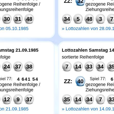
ZZ:
32
ogene Reihenfolge /
gezogene Rei
hungsreihenfolge
Ziehungsreihe
30
31
48
34
5
48
3
7
von 05.10.1985
Lottozahlen von 28.09.
amstag 21.09.1985
Lottozahlen Samstag 14
nfolge
sortierte Reihenfolge
24
37
38
7
14
33
34
3
iel 77:
4
6
4
1
5
4
Spiel 77:
6
ZZ:
40
ogene Reihenfolge /
gezogene Rei
hungsreihenfolge
Ziehungsreihe
12
9
37
35
14
34
7
3
von 21.09.1985
Lottozahlen von 14.09.