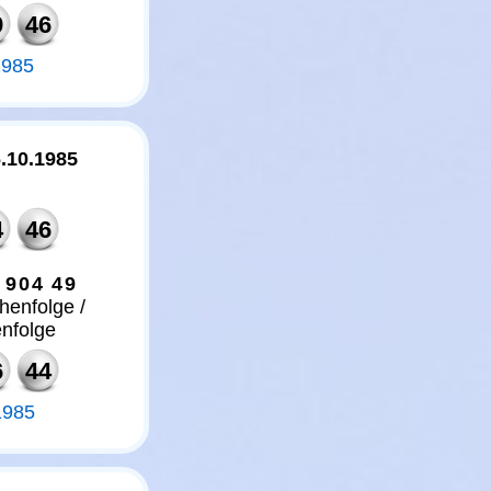
9
46
1985
.10.1985
4
46
9
0
4
4
9
henfolge /
nfolge
6
44
1985