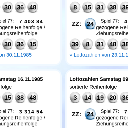
30
36
48
8
15
31
38
3
iel 77:
7
4
0
3
8
4
Spiel 77:
4
ZZ:
24
ogene Reihenfolge /
gezogene Rei
hungsreihenfolge
Ziehungsreihe
30
36
15
39
8
31
48
3
von 30.11.1985
Lottozahlen von 23.11.
amstag 16.11.1985
Lottozahlen Samstag 09
nfolge
sortierte Reihenfolge
15
38
48
3
14
19
20
3
iel 77:
3
3
1
4
5
4
Spiel 77:
7
ZZ:
24
ogene Reihenfolge /
gezogene Rei
hungsreihenfolge
Ziehungsreihe