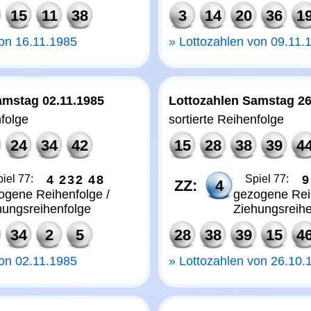
15
11
38
3
14
20
36
1
von 16.11.1985
Lottozahlen von 09.11.
amstag 02.11.1985
Lottozahlen Samstag 26
nfolge
sortierte Reihenfolge
24
34
42
15
28
38
39
4
iel 77:
4
2
3
2
4
8
Spiel 77:
9
ZZ:
4
ogene Reihenfolge /
gezogene Rei
hungsreihenfolge
Ziehungsreihe
34
2
5
28
38
39
15
4
von 02.11.1985
Lottozahlen von 26.10.