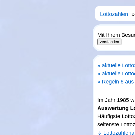
Lottozahlen
Mit Ihrem Besu
aktuelle Lott
aktuelle Lott
Regeln 6 aus
Im Jahr 1985 wu
Auswertung Lo
Häufigste Lotto
seltenste Lotto
⇓ Lottozahlena