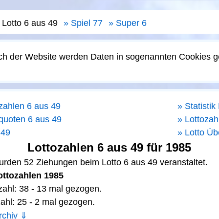
Lotto 6 aus 49
Spiel 77
Super 6
ch der Website werden Daten in sogenannten Cookies g
ozahlen 6 aus 49
Statistik
oquoten 6 aus 49
Lottoza
 49
Lotto Üb
Lottozahlen 6 aus 49 für 1985
rden 52 Ziehungen beim Lotto 6 aus 49 veranstaltet.
ttozahlen 1985
zahl: 38 - 13 mal gezogen.
zahl: 25 - 2 mal gezogen.
rchiv ⇓