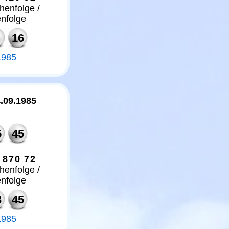
henfolge /
nfolge
16
1985
.09.1985
5
45
8
7
0
7
2
henfolge /
nfolge
3
45
1985