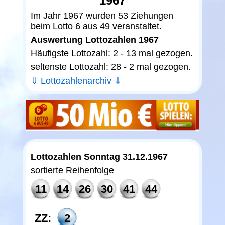
1967
Im Jahr 1967 wurden 53 Ziehungen
beim Lotto 6 aus 49 veranstaltet.
Auswertung Lottozahlen 1967
Häufigste Lottozahl: 2 - 13 mal gezogen.
seltenste Lottozahl: 28 - 2 mal gezogen.
⇓ Lottozahlenarchiv ⇓
Lottozahlen Sonntag 31.12.1967
sortierte Reihenfolge
11
14
26
30
41
44
ZZ:
2