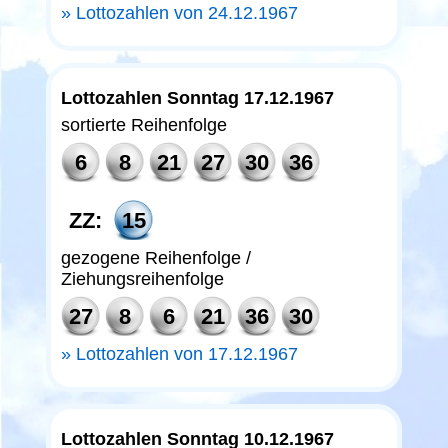
Lottozahlen von 24.12.1967
Lottozahlen Sonntag 17.12.1967
sortierte Reihenfolge
6
8
21
27
30
36
ZZ:
15
gezogene Reihenfolge /
Ziehungsreihenfolge
27
8
6
21
36
30
Lottozahlen von 17.12.1967
Lottozahlen Sonntag 10.12.1967