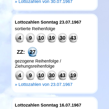
Lottozahlen von 30.07.1967
Lottozahlen Sonntag 23.07.1967
sortierte Reihenfolge
4
9
10
19
30
43
ZZ:
27
gezogene Reihenfolge /
Ziehungsreihenfolge
4
9
10
30
43
19
Lottozahlen von 23.07.1967
Lottozahlen Sonntag 16.07.1967