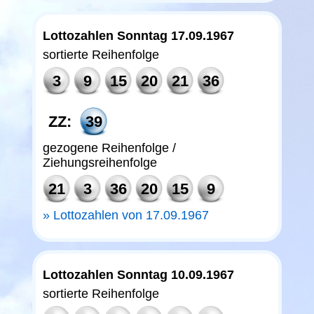
Lottozahlen Sonntag 17.09.1967
sortierte Reihenfolge
3
9
15
20
21
36
ZZ:
39
gezogene Reihenfolge /
Ziehungsreihenfolge
21
3
36
20
15
9
Lottozahlen von 17.09.1967
Lottozahlen Sonntag 10.09.1967
sortierte Reihenfolge