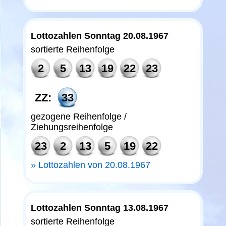
Lottozahlen Sonntag 20.08.1967
sortierte Reihenfolge
2
5
13
19
22
23
ZZ:
33
gezogene Reihenfolge /
Ziehungsreihenfolge
23
2
13
5
19
22
Lottozahlen von 20.08.1967
Lottozahlen Sonntag 13.08.1967
sortierte Reihenfolge