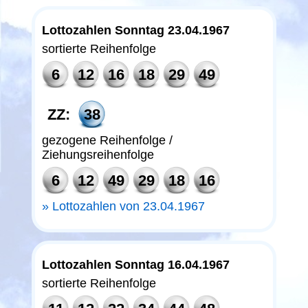
Lottozahlen Sonntag 23.04.1967
sortierte Reihenfolge
6
12
16
18
29
49
ZZ:
38
gezogene Reihenfolge /
Ziehungsreihenfolge
6
12
49
29
18
16
Lottozahlen von 23.04.1967
Lottozahlen Sonntag 16.04.1967
sortierte Reihenfolge