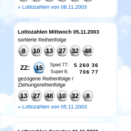
Lottozahlen von 08.11.2003
Lottozahlen Mittwoch 05.11.2003
sortierte Reihenfolge
8
10
13
27
32
48
Spiel 77:
5
2
6
0
3
6
ZZ:
15
Super 6:
7
0
6
7
7
gezogene Reihenfolge /
Ziehungsreihenfolge
13
27
48
10
32
8
Lottozahlen von 05.11.2003