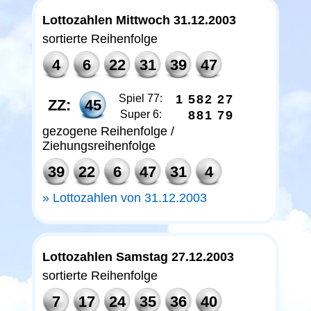
Lottozahlen Mittwoch 31.12.2003
sortierte Reihenfolge
4
6
22
31
39
47
Spiel 77:
1
5
8
2
2
7
ZZ:
45
Super 6:
8
8
1
7
9
gezogene Reihenfolge /
Ziehungsreihenfolge
39
22
6
47
31
4
Lottozahlen von 31.12.2003
Lottozahlen Samstag 27.12.2003
sortierte Reihenfolge
7
17
24
35
36
40