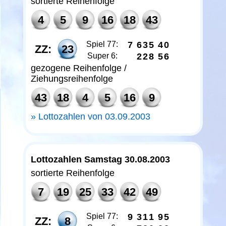
sortierte Reihenfolge
4
5
9
16
18
43
Spiel 77:
7
6
3
5
4
0
ZZ:
23
Super 6:
2
2
8
5
6
gezogene Reihenfolge /
Ziehungsreihenfolge
43
18
4
5
16
9
Lottozahlen von 03.09.2003
Lottozahlen Samstag 30.08.2003
sortierte Reihenfolge
7
19
25
33
42
49
Spiel 77:
9
3
1
1
9
5
ZZ:
8