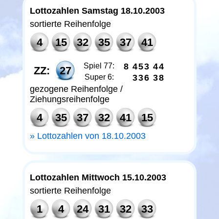
Lottozahlen Samstag 18.10.2003
sortierte Reihenfolge
4
15
32
35
37
41
Spiel 77:
8
4
5
3
4
4
ZZ:
27
Super 6:
3
3
6
3
8
gezogene Reihenfolge /
Ziehungsreihenfolge
4
35
37
32
41
15
Lottozahlen von 18.10.2003
Lottozahlen Mittwoch 15.10.2003
sortierte Reihenfolge
1
4
24
31
32
33