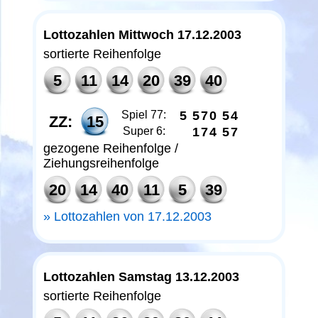
Lottozahlen Mittwoch 17.12.2003
sortierte Reihenfolge
5
11
14
20
39
40
Spiel 77:
5
5
7
0
5
4
ZZ:
15
Super 6:
1
7
4
5
7
gezogene Reihenfolge /
Ziehungsreihenfolge
20
14
40
11
5
39
Lottozahlen von 17.12.2003
Lottozahlen Samstag 13.12.2003
sortierte Reihenfolge