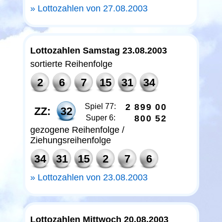
Lottozahlen von 27.08.2003
Lottozahlen Samstag 23.08.2003
sortierte Reihenfolge
2
6
7
15
31
34
Spiel 77:
2
8
9
9
0
0
ZZ:
32
Super 6:
8
0
0
5
2
gezogene Reihenfolge /
Ziehungsreihenfolge
34
31
15
2
7
6
Lottozahlen von 23.08.2003
Lottozahlen Mittwoch 20.08.2003