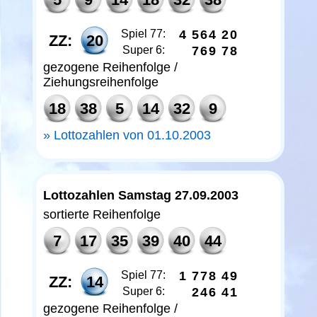
Spiel 77:
4
5
6
4
2
0
ZZ:
20
Super 6:
7
6
9
7
8
gezogene Reihenfolge /
Ziehungsreihenfolge
18
38
5
14
32
9
Lottozahlen von 01.10.2003
Lottozahlen Samstag 27.09.2003
sortierte Reihenfolge
7
17
35
39
40
44
Spiel 77:
1
7
7
8
4
9
ZZ:
14
Super 6:
2
4
6
4
1
gezogene Reihenfolge /