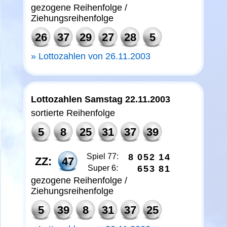
gezogene Reihenfolge /
Ziehungsreihenfolge
26
37
29
27
28
5
Lottozahlen von 26.11.2003
Lottozahlen Samstag 22.11.2003
sortierte Reihenfolge
5
8
25
31
37
39
Spiel 77:
8
0
5
2
1
4
ZZ:
47
Super 6:
6
5
3
8
1
gezogene Reihenfolge /
Ziehungsreihenfolge
5
39
8
31
37
25