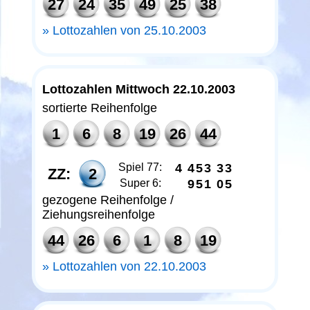
27
24
35
49
25
38
Lottozahlen von 25.10.2003
Lottozahlen Mittwoch 22.10.2003
sortierte Reihenfolge
1
6
8
19
26
44
Spiel 77:
4
4
5
3
3
3
ZZ:
2
Super 6:
9
5
1
0
5
gezogene Reihenfolge /
Ziehungsreihenfolge
44
26
6
1
8
19
Lottozahlen von 22.10.2003