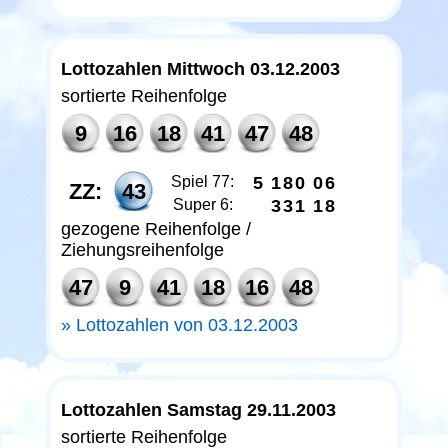
Lottozahlen Mittwoch 03.12.2003
sortierte Reihenfolge
9
16
18
41
47
48
Spiel 77:
5
1
8
0
0
6
ZZ:
43
Super 6:
3
3
1
1
8
gezogene Reihenfolge /
Ziehungsreihenfolge
47
9
41
18
16
48
Lottozahlen von 03.12.2003
Lottozahlen Samstag 29.11.2003
sortierte Reihenfolge