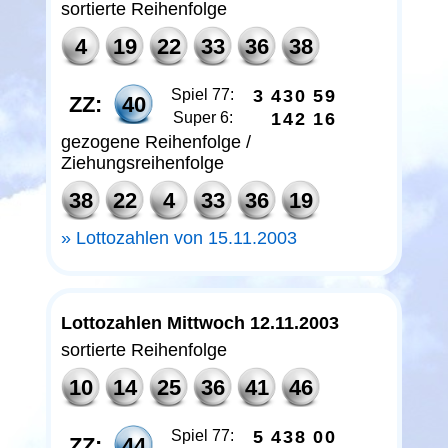
sortierte Reihenfolge
4
19
22
33
36
38
Spiel 77:
3
4
3
0
5
9
ZZ:
40
Super 6:
1
4
2
1
6
gezogene Reihenfolge /
Ziehungsreihenfolge
38
22
4
33
36
19
Lottozahlen von 15.11.2003
Lottozahlen Mittwoch 12.11.2003
sortierte Reihenfolge
10
14
25
36
41
46
Spiel 77:
5
4
3
8
0
0
ZZ:
44