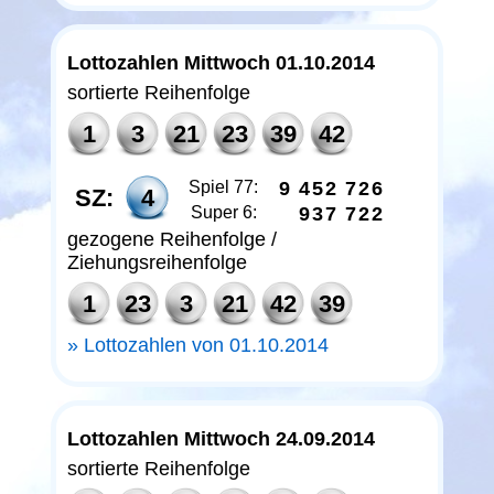
Lottozahlen Mittwoch 01.10.2014
sortierte Reihenfolge
1
3
21
23
39
42
Spiel 77:
9
4
5
2
7
2
6
SZ:
4
Super 6:
9
3
7
7
2
2
gezogene Reihenfolge /
Ziehungsreihenfolge
1
23
3
21
42
39
Lottozahlen von 01.10.2014
Lottozahlen Mittwoch 24.09.2014
sortierte Reihenfolge