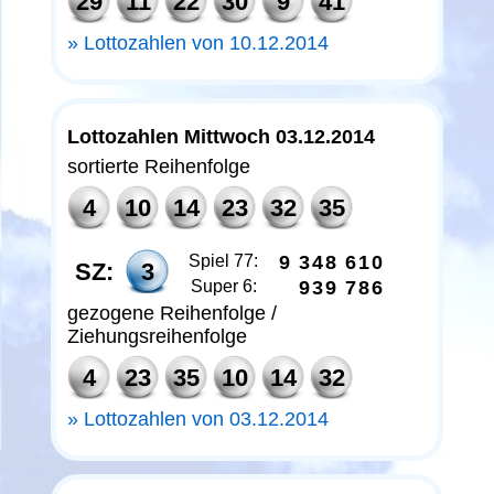
29
11
22
30
9
41
Lottozahlen von 10.12.2014
Lottozahlen Mittwoch 03.12.2014
sortierte Reihenfolge
4
10
14
23
32
35
Spiel 77:
9
3
4
8
6
1
0
SZ:
3
Super 6:
9
3
9
7
8
6
gezogene Reihenfolge /
Ziehungsreihenfolge
4
23
35
10
14
32
Lottozahlen von 03.12.2014