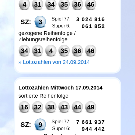
4
31
34
35
36
46
Spiel 77:
3
0
2
4
8
1
6
SZ:
3
Super 6:
0
6
1
8
5
2
gezogene Reihenfolge /
Ziehungsreihenfolge
34
31
4
35
36
46
Lottozahlen von 24.09.2014
Lottozahlen Mittwoch 17.09.2014
sortierte Reihenfolge
16
32
38
43
44
49
Spiel 77:
7
6
6
1
9
3
7
SZ:
9
Super 6:
9
4
4
4
4
2