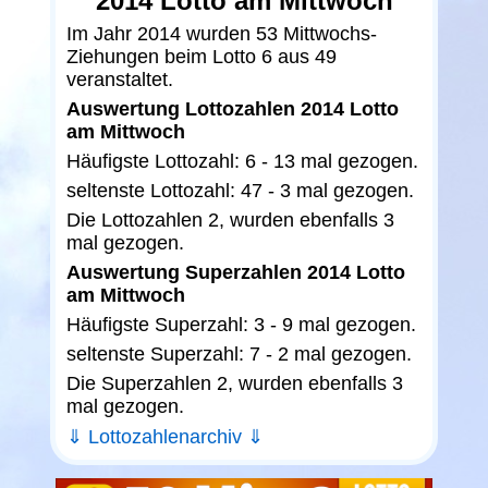
2014 Lotto am Mittwoch
Im Jahr 2014 wurden 53 Mittwochs-
Ziehungen beim Lotto 6 aus 49
veranstaltet.
Auswertung Lottozahlen 2014 Lotto
am Mittwoch
Häufigste Lottozahl: 6 - 13 mal gezogen.
seltenste Lottozahl: 47 - 3 mal gezogen.
Die Lottozahlen 2, wurden ebenfalls 3
mal gezogen.
Auswertung Superzahlen 2014 Lotto
am Mittwoch
Häufigste Superzahl: 3 - 9 mal gezogen.
seltenste Superzahl: 7 - 2 mal gezogen.
Die Superzahlen 2, wurden ebenfalls 3
mal gezogen.
⇓ Lottozahlenarchiv ⇓