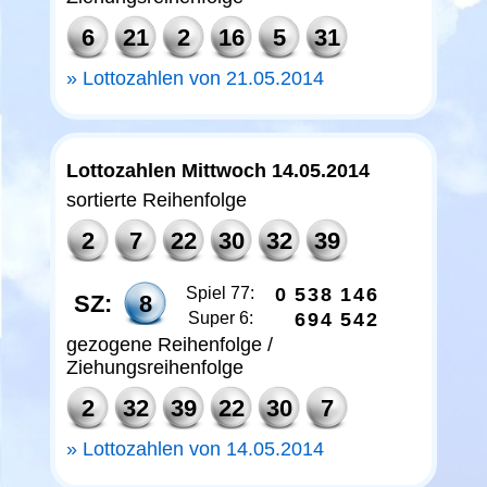
6
21
2
16
5
31
Lottozahlen von 21.05.2014
Lottozahlen Mittwoch 14.05.2014
sortierte Reihenfolge
2
7
22
30
32
39
Spiel 77:
0
5
3
8
1
4
6
SZ:
8
Super 6:
6
9
4
5
4
2
gezogene Reihenfolge /
Ziehungsreihenfolge
2
32
39
22
30
7
Lottozahlen von 14.05.2014