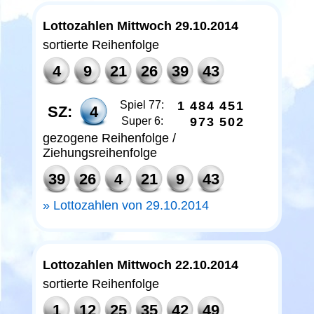
Lottozahlen Mittwoch 29.10.2014
sortierte Reihenfolge
4
9
21
26
39
43
Spiel 77:
1
4
8
4
4
5
1
SZ:
4
Super 6:
9
7
3
5
0
2
gezogene Reihenfolge /
Ziehungsreihenfolge
39
26
4
21
9
43
Lottozahlen von 29.10.2014
Lottozahlen Mittwoch 22.10.2014
sortierte Reihenfolge
1
12
25
35
42
49