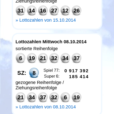
Ziehungsreihenfolge
31
14
16
27
12
26
Lottozahlen von 15.10.2014
Lottozahlen Mittwoch 08.10.2014
sortierte Reihenfolge
6
19
21
32
34
37
Spiel 77:
0
9
1
7
3
9
2
SZ:
8
Super 6:
1
8
5
4
1
4
gezogene Reihenfolge /
Ziehungsreihenfolge
21
34
37
32
6
19
Lottozahlen von 08.10.2014