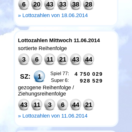
6
20
43
33
38
28
Lottozahlen von 18.06.2014
Lottozahlen Mittwoch 11.06.2014
sortierte Reihenfolge
3
6
11
21
43
44
Spiel 77:
4
7
5
0
0
2
9
SZ:
1
Super 6:
9
2
8
5
2
9
gezogene Reihenfolge /
Ziehungsreihenfolge
43
11
3
6
44
21
Lottozahlen von 11.06.2014