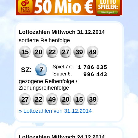
Lottozahlen Mittwoch 31.12.2014
sortierte Reihenfolge
15
20
22
27
39
49
Spiel 77:
1
7
8
6
0
3
5
SZ:
7
Super 6:
9
9
6
4
4
3
gezogene Reihenfolge /
Ziehungsreihenfolge
27
22
49
20
15
39
Lottozahlen von 31.12.2014
Lottozahlen Mittwoch 24.12.2014