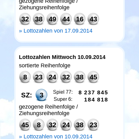
gezogene Reihenfolge /
Ziehungsreihenfolge
32
38
49
44
16
43
Lottozahlen von 17.09.2014
Lottozahlen Mittwoch 10.09.2014
sortierte Reihenfolge
8
23
24
32
38
45
Spiel 77:
8
2
3
7
8
4
5
SZ:
3
Super 6:
1
8
4
8
1
8
gezogene Reihenfolge /
Ziehungsreihenfolge
45
8
32
24
38
23
Lottozahlen von 10.09.2014