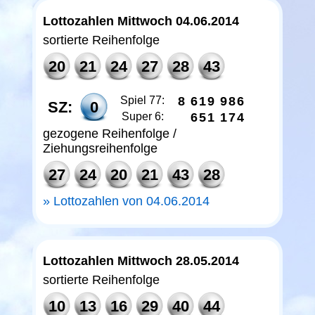
Lottozahlen Mittwoch 04.06.2014
sortierte Reihenfolge
20
21
24
27
28
43
Spiel 77:
8
6
1
9
9
8
6
SZ:
0
Super 6:
6
5
1
1
7
4
gezogene Reihenfolge /
Ziehungsreihenfolge
27
24
20
21
43
28
Lottozahlen von 04.06.2014
Lottozahlen Mittwoch 28.05.2014
sortierte Reihenfolge
10
13
16
29
40
44