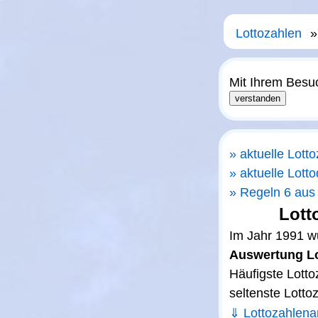
Lottozahlen
Mit Ihrem Besu
aktuelle Lott
aktuelle Lott
Regeln 6 aus
Lott
Im Jahr 1991 w
Auswertung Lo
Häufigste Lotto
seltenste Lotto
⇓ Lottozahlena