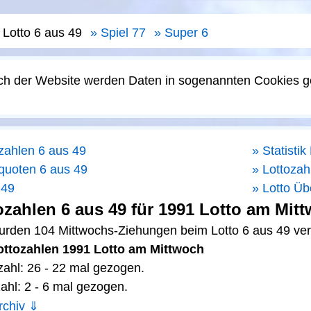
Lotto 6 aus 49
Spiel 77
Super 6
ch der Website werden Daten in sogenannten Cookies g
ozahlen 6 aus 49
Statistik
oquoten 6 aus 49
Lottoza
 49
Lotto Üb
ozahlen 6 aus 49 für 1991 Lotto am Mit
urden 104 Mittwochs-Ziehungen beim Lotto 6 aus 49 vera
ttozahlen 1991 Lotto am Mittwoch
zahl: 26 - 22 mal gezogen.
zahl: 2 - 6 mal gezogen.
rchiv ⇓