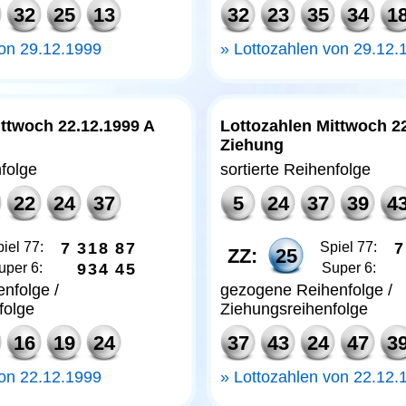
32
25
13
32
23
35
34
1
von 29.12.1999
Lottozahlen von 29.12.
ittwoch 22.12.1999 A
Lottozahlen Mittwoch 2
Ziehung
nfolge
sortierte Reihenfolge
22
24
37
5
24
37
39
4
iel 77:
7
3
1
8
8
7
Spiel 77:
7
ZZ:
25
uper 6:
9
3
4
4
5
Super 6:
nfolge /
gezogene Reihenfolge /
folge
Ziehungsreihenfolge
16
19
24
37
43
24
47
3
von 22.12.1999
Lottozahlen von 22.12.