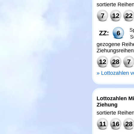
sortierte Reihe
7
12
22
Sp
ZZ:
6
S
gezogene Reihe
Ziehungsreihen
12
28
7
Lottozahlen 
Lottozahlen M
Ziehung
sortierte Reihe
11
16
28