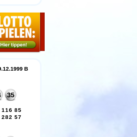
9.12.1999 B
4
35
1
1
6
8
5
2
8
2
5
7