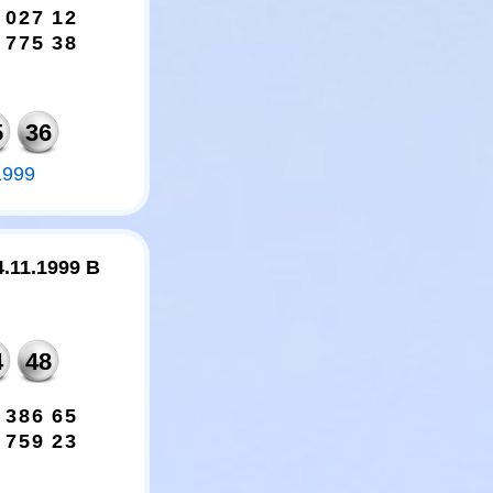
0
2
7
1
2
7
7
5
3
8
5
36
1999
4.11.1999 B
4
48
3
8
6
6
5
7
5
9
2
3