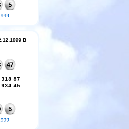
8
5
1999
2.12.1999 B
3
47
3
1
8
8
7
9
3
4
4
5
9
5
1999