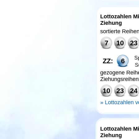
Lottozahlen M
Ziehung
sortierte Reihe
7
10
23
Sp
ZZ:
6
S
gezogene Reihe
Ziehungsreihen
10
23
24
Lottozahlen 
Lottozahlen M
Ziehung