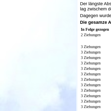
Der längste Ab
lag zwischem d
Dagegen wurde 
Die gesamze A
In Folge gezogen
2 Ziehungen
3 Ziehungen
3 Ziehungen
3 Ziehungen
3 Ziehungen
3 Ziehungen
3 Ziehungen
3 Ziehungen
3 Ziehungen
3 Ziehungen
3 Ziehungen
3 Ziehungen
3 Ziehungen