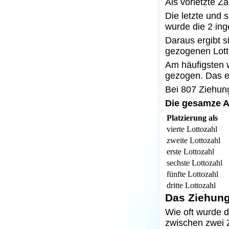
Als vorletzte Z
Die letzte und 
wurde die 2 in
Daraus ergibt s
gezogenen Lott
Am häufigsten w
gezogen. Das e
Bei 807 Ziehun
Die gesamze Au
Platzierung als
vierte Lottozahl
zweite Lottozahl
erste Lottozahl
sechste Lottozahl
fünfte Lottozahl
dritte Lottozahl
Das Ziehung
Wie oft wurde d
zwischen zwei 