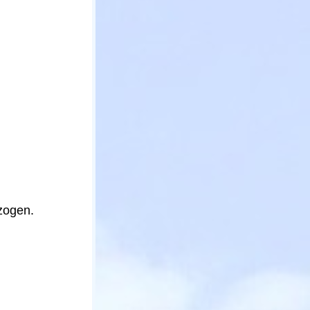
zogen.