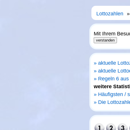
Lottozahlen
Mit Ihrem Besu
aktuelle Lott
aktuelle Lott
Regeln 6 aus
weitere Statist
Häufigsten / 
Die Lottozah