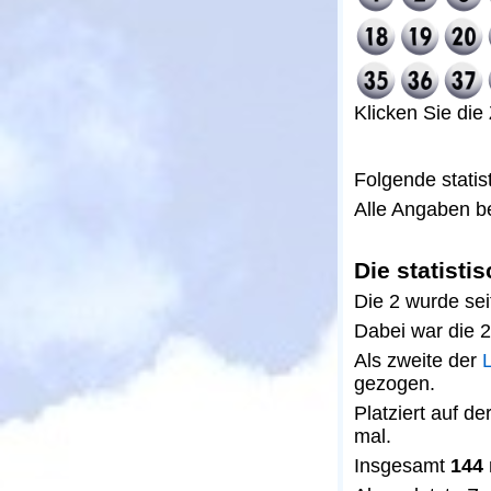
Klicken Sie di
Folgende statis
Alle Angaben b
Die statisti
Die 2 wurde se
Dabei war die 
Als zweite der
gezogen.
Platziert auf d
mal.
Insgesamt
144