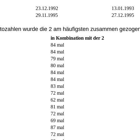
23.12.1992
13.01.1993
29.11.1995
27.12.1995
ttozahlen wurde die 2 am häufigsten zusammen gezogen
in Kombination mit der 2
84 mal
84 mal
79 mal
80 mal
84 mal
84 mal
83 mal
72 mal
62 mal
81 mal
72 mal
69 mal
87 mal
72 mal