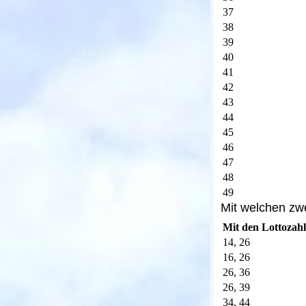
37
38
39
40
41
42
43
44
45
46
47
48
49
Mit welchen zw
Mit den Lottozah
14, 26
16, 26
26, 36
26, 39
34, 44