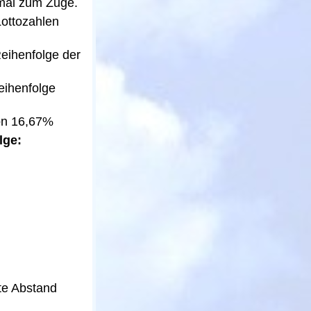
al zum Zuge.
Lottozahlen
Reihenfolge der
eihenfolge
von 16,67%
lge:
te Abstand