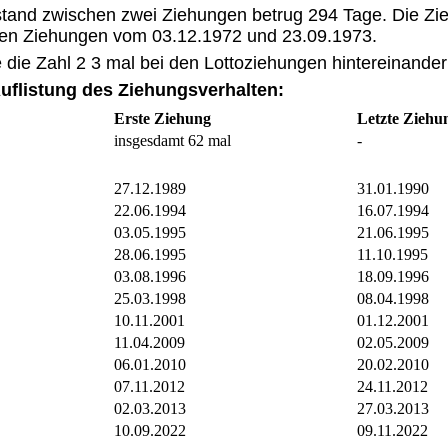
stand zwischen zwei Ziehungen betrug 294 Tage. Die Z
en Ziehungen vom 03.12.1972 und 23.09.1973.
die Zahl 2 3 mal bei den Lottoziehungen hintereinande
uflistung des Ziehungsverhalten:
Erste Ziehung
Letzte Ziehu
insgesdamt 62 mal
-
27.12.1989
31.01.1990
22.06.1994
16.07.1994
03.05.1995
21.06.1995
28.06.1995
11.10.1995
03.08.1996
18.09.1996
25.03.1998
08.04.1998
10.11.2001
01.12.2001
11.04.2009
02.05.2009
06.01.2010
20.02.2010
07.11.2012
24.11.2012
02.03.2013
27.03.2013
10.09.2022
09.11.2022