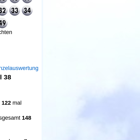
chten
inzelauswertung
l 38
8
122
mal
insgesamt
148