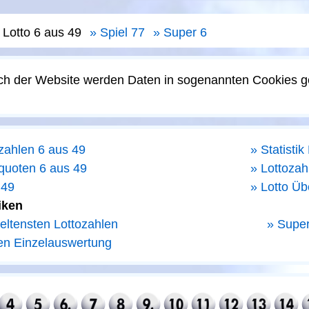
Lotto 6 aus 49
Spiel 77
Super 6
ch der Website werden Daten in sogenannten Cookies g
ozahlen 6 aus 49
Statistik
oquoten 6 aus 49
Lottoza
 49
Lotto Üb
iken
seltensten Lottozahlen
Super
len Einzelauswertung