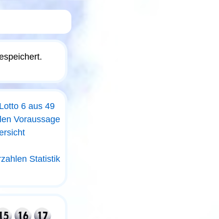
espeichert.
 Lotto 6 aus 49
hlen Voraussage
ersicht
zahlen Statistik