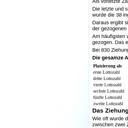
Als vorletzte Z
Die letzte und 
wurde die 38 i
Daraus ergibt s
der gezogenen 
Am häufigsten w
gezogen. Das e
Bei 830 Ziehun
Die gesamze Au
Platzierung als
erste Lottozahl
dritte Lottozahl
vierte Lottozahl
sechste Lottozahl
fünfte Lottozahl
zweite Lottozahl
Das Ziehung
Wie oft wurde d
zwischen zwei 