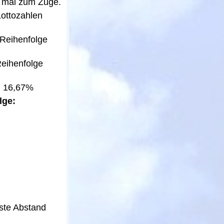
mal zum Zuge.
Lottozahlen
 Reihenfolge
Reihenfolge
n 16,67%
lge:
gste Abstand