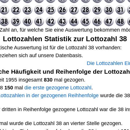
e Zahl an, für welche Sie eine Auswertung bekommen mö
Lottozahlen Statistik zur Lottozahl 38
tische Auswertung ist für die Lottozahl 38 vorhanden:
eziehen sich auf unsere Datenbasis.
Die Lottozahlen E
sche Häufigkeit und Reihenfolge der Lottozah
eit 1955 insgesamt
830
mal gezogen.
38
150
mal
die erste gezogene Lottozahl
.
Lottozahlen in der gezogenen Reihhenfolge
wurde die 3
er dritten in Reihenfolge gezogene Lottozahl war die 38 
mal wurde die Lottozahl 38 an vierter Stelle gezogen.