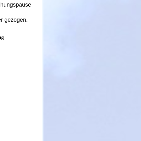
iehungspause
er gezogen.
ng