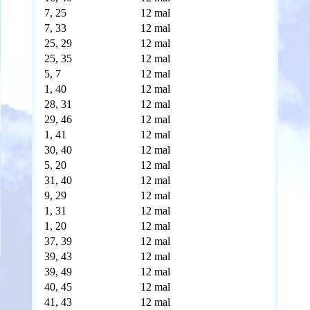
7, 25
12 mal
7, 33
12 mal
25, 29
12 mal
25, 35
12 mal
5, 7
12 mal
1, 40
12 mal
28, 31
12 mal
29, 46
12 mal
1, 41
12 mal
30, 40
12 mal
5, 20
12 mal
31, 40
12 mal
9, 29
12 mal
1, 31
12 mal
1, 20
12 mal
37, 39
12 mal
39, 43
12 mal
39, 49
12 mal
40, 45
12 mal
41, 43
12 mal