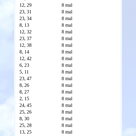
12, 29
8 mal
23, 31
8 mal
23, 34
8 mal
8, 13
8 mal
12, 32
8 mal
23, 37
8 mal
12, 38
8 mal
8, 14
8 mal
12, 42
8 mal
6, 23
8 mal
5, 11
8 mal
23, 47
8 mal
8, 26
8 mal
8, 27
8 mal
2, 15
8 mal
24, 45
8 mal
25, 26
8 mal
8, 30
8 mal
25, 28
8 mal
13, 25
8 mal