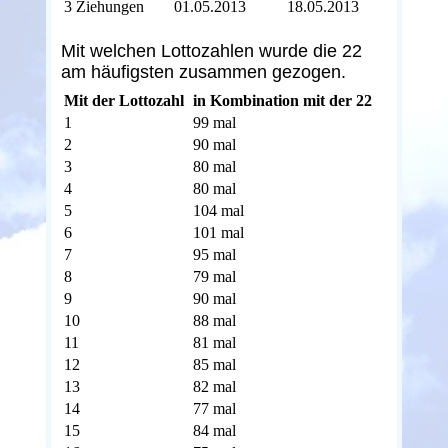
3 Ziehungen
01.05.2013
18.05.2013
Mit welchen Lottozahlen wurde die 22
am häufigsten zusammen gezogen.
Mit der Lottozahl
in Kombination mit der 22
1
99 mal
2
90 mal
3
80 mal
4
80 mal
5
104 mal
6
101 mal
7
95 mal
8
79 mal
9
90 mal
10
88 mal
11
81 mal
12
85 mal
13
82 mal
14
77 mal
15
84 mal