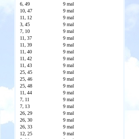
6, 49
9 mal
10, 47
9 mal
11, 12
9 mal
3, 45
9 mal
7, 10
9 mal
11, 37
9 mal
11, 39
9 mal
11, 40
9 mal
11, 42
9 mal
11, 43
9 mal
25, 45
9 mal
25, 46
9 mal
25, 48
9 mal
11, 44
9 mal
7, 11
9 mal
7, 13
9 mal
26, 29
9 mal
26, 30
9 mal
26, 33
9 mal
12, 25
9 mal