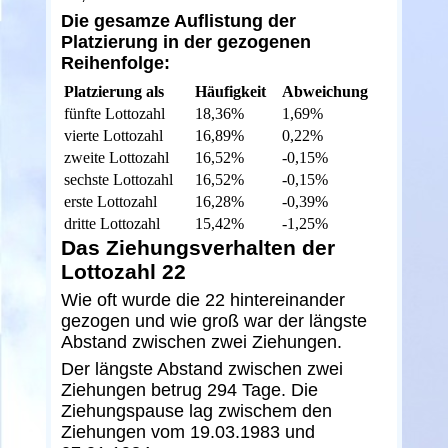
Die gesamze Auflistung der
Platzierung in der gezogenen
Reihenfolge:
Platzierung als
Häufigkeit
Abweichung
fünfte Lottozahl
18,36%
1,69%
vierte Lottozahl
16,89%
0,22%
zweite Lottozahl
16,52%
-0,15%
sechste Lottozahl
16,52%
-0,15%
erste Lottozahl
16,28%
-0,39%
dritte Lottozahl
15,42%
-1,25%
Das Ziehungsverhalten der
Lottozahl 22
Wie oft wurde die 22 hintereinander
gezogen und wie groß war der längste
Abstand zwischen zwei Ziehungen.
Der längste Abstand zwischen zwei
Ziehungen betrug 294 Tage. Die
Ziehungspause lag zwischem den
Ziehungen vom 19.03.1983 und