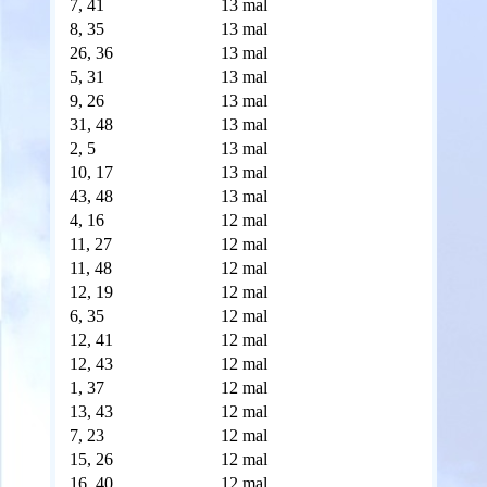
7, 41
13 mal
8, 35
13 mal
26, 36
13 mal
5, 31
13 mal
9, 26
13 mal
31, 48
13 mal
2, 5
13 mal
10, 17
13 mal
43, 48
13 mal
4, 16
12 mal
11, 27
12 mal
11, 48
12 mal
12, 19
12 mal
6, 35
12 mal
12, 41
12 mal
12, 43
12 mal
1, 37
12 mal
13, 43
12 mal
7, 23
12 mal
15, 26
12 mal
16, 40
12 mal