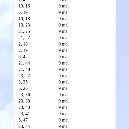
10, 16
9 mal
5, 19
9 mal
10, 18
9 mal
10, 23
9 mal
21, 25
9 mal
21, 27
9 mal
2, 18
9 mal
2, 19
9 mal
6, 42
9 mal
21, 44
9 mal
21, 48
9 mal
23, 27
9 mal
3, 35
9 mal
5, 26
9 mal
23, 36
9 mal
23, 38
9 mal
23, 40
9 mal
23, 41
9 mal
6, 47
9 mal
23, 44
9 mal