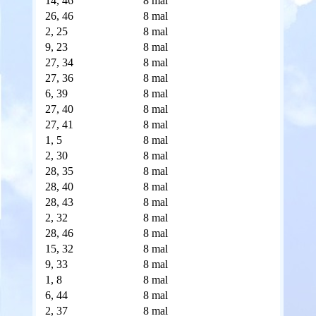
14, 46
8 mal
26, 46
8 mal
2, 25
8 mal
9, 23
8 mal
27, 34
8 mal
27, 36
8 mal
6, 39
8 mal
27, 40
8 mal
27, 41
8 mal
1, 5
8 mal
2, 30
8 mal
28, 35
8 mal
28, 40
8 mal
28, 43
8 mal
2, 32
8 mal
28, 46
8 mal
15, 32
8 mal
9, 33
8 mal
1, 8
8 mal
6, 44
8 mal
2, 37
8 mal