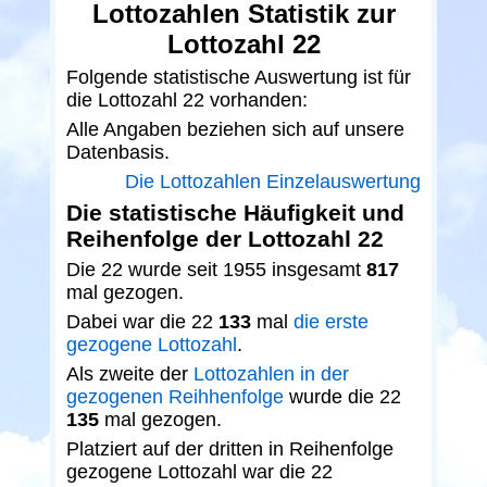
Lottozahlen Statistik zur
Lottozahl 22
Folgende statistische Auswertung ist für
die Lottozahl 22 vorhanden:
Alle Angaben beziehen sich auf unsere
Datenbasis.
Die Lottozahlen Einzelauswertung
Die statistische Häufigkeit und
Reihenfolge der Lottozahl 22
Die 22 wurde seit 1955 insgesamt
817
mal gezogen.
Dabei war die 22
133
mal
die erste
gezogene Lottozahl
.
Als zweite der
Lottozahlen in der
gezogenen Reihhenfolge
wurde die 22
135
mal gezogen.
Platziert auf der dritten in Reihenfolge
gezogene Lottozahl war die 22