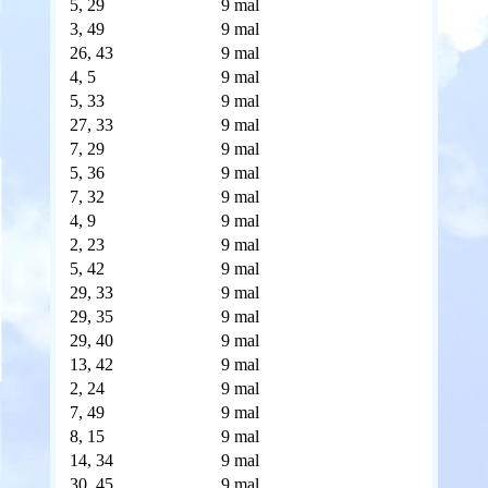
5, 29
9 mal
3, 49
9 mal
26, 43
9 mal
4, 5
9 mal
5, 33
9 mal
27, 33
9 mal
7, 29
9 mal
5, 36
9 mal
7, 32
9 mal
4, 9
9 mal
2, 23
9 mal
5, 42
9 mal
29, 33
9 mal
29, 35
9 mal
29, 40
9 mal
13, 42
9 mal
2, 24
9 mal
7, 49
9 mal
8, 15
9 mal
14, 34
9 mal
30, 45
9 mal