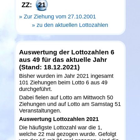
ZZ:
21
Zur Ziehung vom 27.10.2001
zu den aktuellen Lottozahlen
Auswertung der Lottozahlen 6
aus 49 für das aktuelle Jahr
(Stand: 18.12.2021)
Bisher wurden im Jahr 2021 ingesamt
101 Ziehungen beim Lotto 6 aus 49
durchgeführt.
Dabei fielen auf Lotto am Mittwoch 50
Ziehungen und auf Lotto am Samstag 51
Veranstaltungen.
Auswertung Lottozahlen 2021
Die häufigste Lottozahl war die 1,
welche 22 mal gezogen wurde. Gefolgt