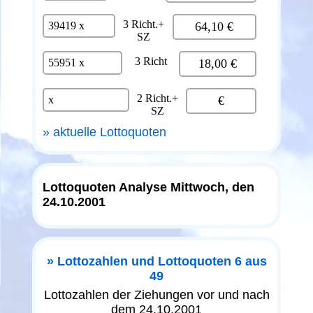
3 Richt.+
39419 x
64,10 €
SZ
3 Richt
55951 x
18,00 €
2 Richt.+
x
€
SZ
aktuelle Lottoquoten
Lottoquoten Analyse Mittwoch, den
24.10.2001
Lottozahlen und Lottoquoten 6 aus
49
Lottozahlen der Ziehungen vor und nach
dem 24.10.2001