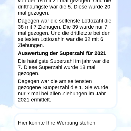
von der 15 mit 21 mal gezogen. Und die
dritthäufigste war die 5. Diese wurde 20
mal gezogen.
Dagegen war die seltenste Lottozahl die
38 mit 7 Ziehugen. Die 39 wurde nur 7
mal gezogen. Und die drittletzte bei den
seltesten Lottozahln war die 32 mit 6
Ziehungen.
Auswertung der Superzahl für 2021
Die häufigste Superzahl im jahr war die
7. Diese Superzahl wurde 18 mal
gezogen.
Dagegen war die am seltensten
gezogene Suoperzahl die 1. Sie wurde
nur 7 mal bei allen Ziehungen im Jahr
2021 ermittelt.
Hier könnte Ihre Werbung stehen